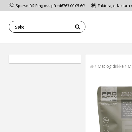
Spørsmål? Ring oss på +46763 00 05 60!
Faktura, e-faktura 
Mat og drikke
M