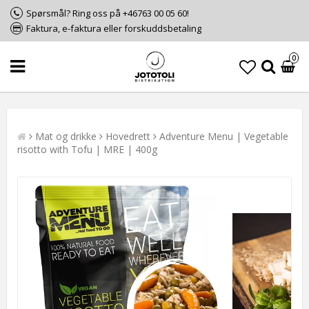
Spørsmål? Ring oss på +46763 00 05 60!
Faktura, e-faktura eller forskuddsbetaling
0
Mat og drikke
Hovedrett
Adventure Menu | Vegetable
risotto with Tofu | MRE | 400g