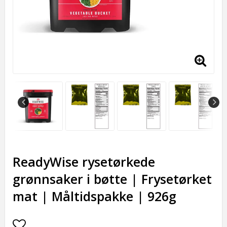
ReadyWise rysetørkede
grønnsaker i bøtte | Frysetørket
mat | Måltidspakke | 926g