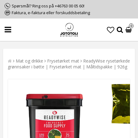
Spørsmål? Ring oss på +46763 00 05 60!
Faktura, e-faktura eller forskuddsbetaling
0
Mat og drikke
Frysetørket mat
ReadyWise rysetørkede
grønnsaker i bøtte | Frysetørket mat | Måltidspakke | 926g