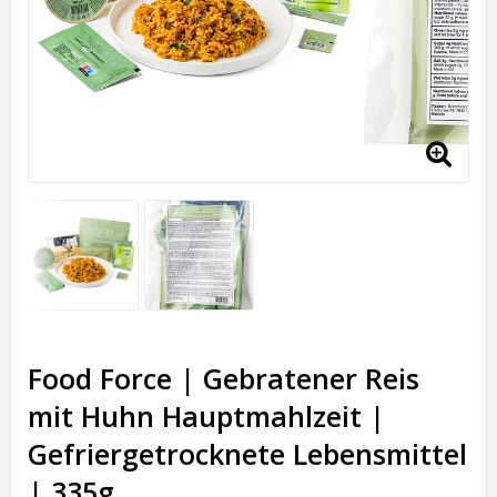
Food Force | Gebratener Reis
mit Huhn Hauptmahlzeit |
Gefriergetrocknete Lebensmittel
| 335g