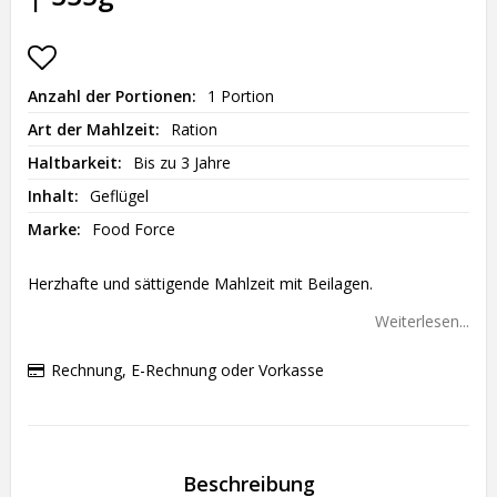
Add to list of favorites
Anzahl der Portionen
1 Portion
Art der Mahlzeit
Ration
Haltbarkeit
Bis zu 3 Jahre
Inhalt
Geflügel
Marke
Food Force
Herzhafte und sättigende Mahlzeit mit Beilagen.
Weiterlesen...
Rechnung, E-Rechnung oder Vorkasse
Beschreibung