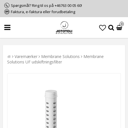
Spørgsmål? Ring til os på +46763 00 05 60!
Faktura, e-faktura eller forudbetaling
0
Varemærker
Membrane Solutions
Membrane
Solutions UF udskiftningsfilter