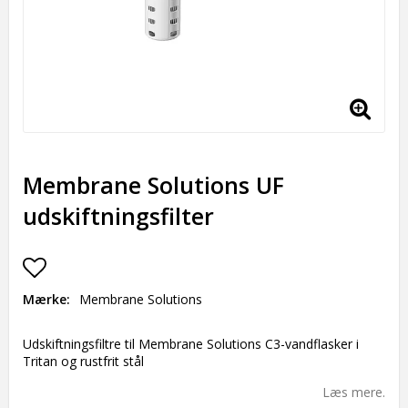
Membrane Solutions UF
udskiftningsfilter
Add to list of favorites
Mærke
Membrane Solutions
Udskiftningsfiltre til Membrane Solutions C3-vandflasker i
Tritan og rustfrit stål
Læs mere.