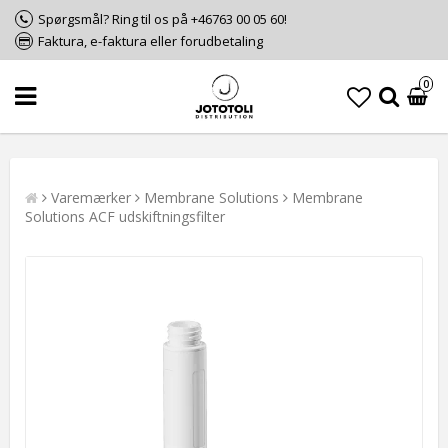
Spørgsmål? Ring til os på +46763 00 05 60!
Faktura, e-faktura eller forudbetaling
0
Varemærker
Membrane Solutions
Membrane
Solutions ACF udskiftningsfilter