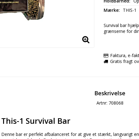
Holdbarhed
Op
Mærke
THIS-1
Survival bar hjæl
grænserne for din
Faktura, e-fak
Gratis fragt 
Beskrivelse
Artnr: 708068
This-1 Survival Bar
Denne bar er perfekt afbalanceret for at give et stærkt, langvarigt ene