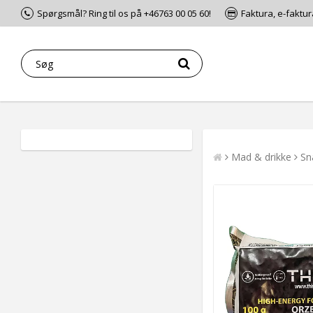
Spørgsmål? Ring til os på +46763 00 05 60!
Faktura, e-faktur
Mad & drikke
Sn