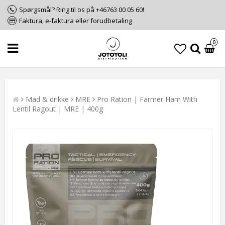
Spørgsmål? Ring til os på +46763 00 05 60!
Faktura, e-faktura eller forudbetaling
0
Mad & drikke
MRE
Pro Ration | Farmer Ham With
Lentil Ragout | MRE | 400g