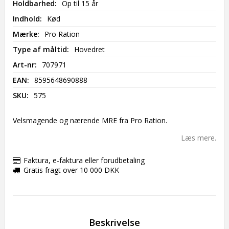
Holdbarhed
Op til 15 år
Indhold
Kød
Mærke
Pro Ration
Type af måltid
Hovedret
Art-nr
707971
EAN
8595648690888
SKU
575
Velsmagende og nærende MRE fra Pro Ration.
Læs mere.
Faktura, e-faktura eller forudbetaling
Gratis fragt over 10 000 DKK
Beskrivelse